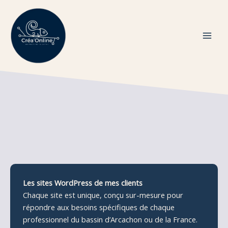
Aller
au
contenu
Les sites WordPress de mes clients
Chaque site est unique, conçu sur-mesure pour
répondre aux besoins spécifiques de chaque
professionnel du bassin d’Arcachon ou de la France.