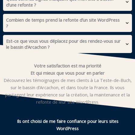
d’une refonte ?
Combien de temps prend la refonte d’un site WordPress
?
Est-ce que vous vous déplacez pour des rendez-vous sur
le bassin d’Arcachon ?
Votre satisfaction est ma priorité
Et qui mieux que vous pour en parler
Découvrez les témoignages de mes clients à La Teste-de-Buch,
sur le bassin d’Arcachon, et dans toute la France. Ils vous
partagent leur expérience sur la création, la maintenance et la
refonte de leur site WordPress.
Ils ont choisi de me faire confiance pour leurs sites
WordPress