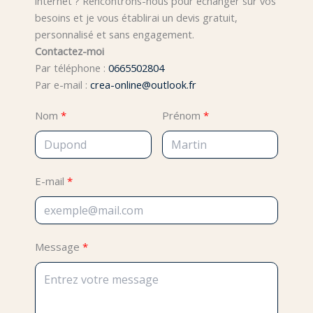
internet ? Rencontrons-nous pour échanger sur vos
besoins et je vous établirai un devis gratuit,
personnalisé et sans engagement.
Contactez-moi
Par téléphone :
0665502804
Par e-mail :
crea-online@outlook.fr
Nom
Prénom
E-mail
Message