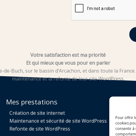
Votre satisfaction est ma priorité
Et qui mieux que vous pour en parler
de-Buch, sur le bassin d’Arcachon, et dans toute la France. I
maintenance et la refonte de leur site WordPress.
Mes prestations
Création de site internet
Pour offrir 
Maintenance et sécurité de site WordPress
cookies pou
Refonte de site WordPress
consentir à
comportement