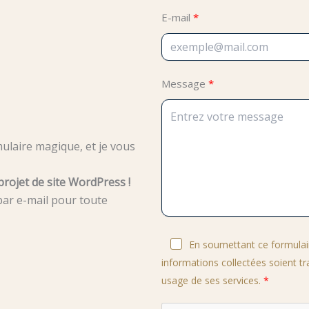
E-mail
Message
mulaire magique, et je vous
projet de site WordPress !
ar e-mail pour toute
En soumettant ce formulaire
informations collectées soient tr
usage de ses services.