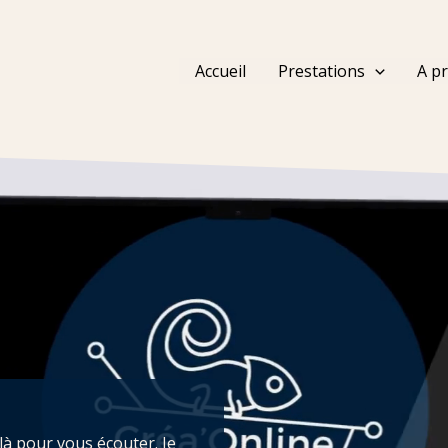
Accueil
Prestations
A p
là pour vous écouter. Je