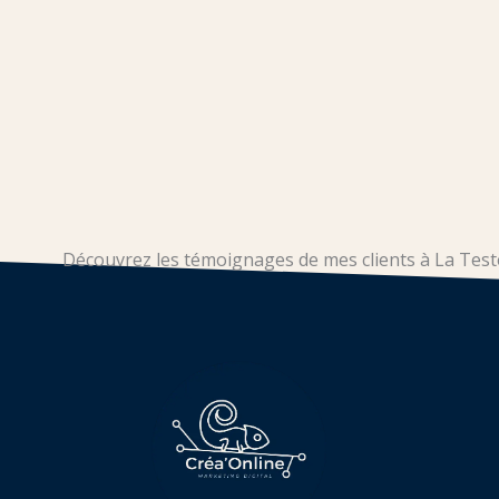
Découvrez les témoignages de mes clients à La Teste-